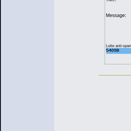
Message:
Lutte anti-spa