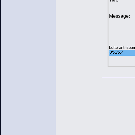
Message:
Lutte anti-spa