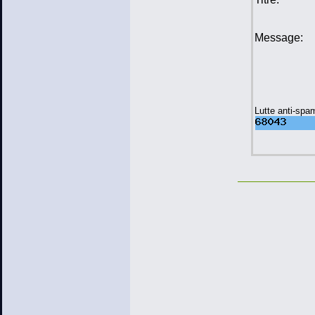
Message:
Lutte anti-spa