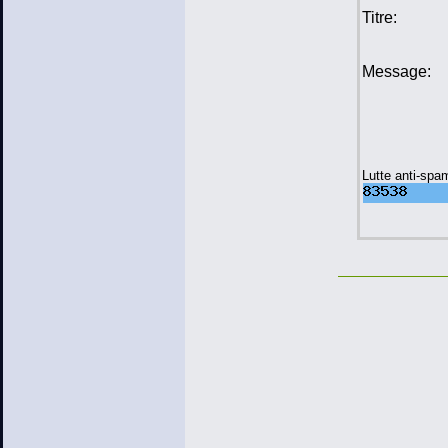
Titre:
Message:
Lutte anti-spa