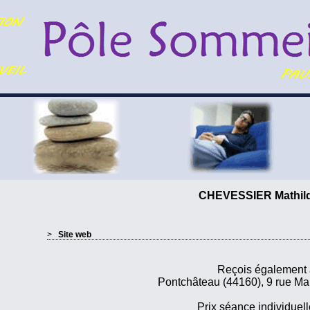
CHEVESSIER Mathi
>
Site web
Reçois également 
Pontchâteau (44160), 9 rue M
Prix séance individuell