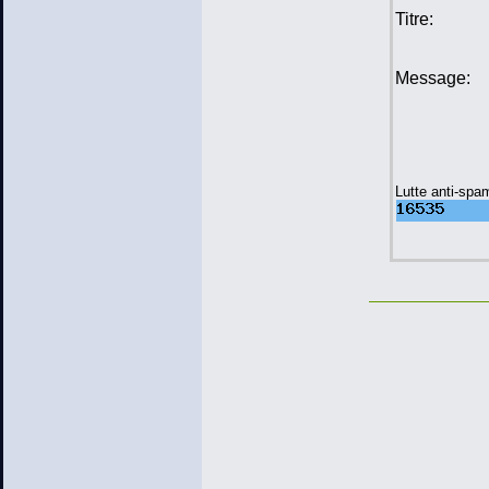
Titre:
Message:
Lutte anti-spa