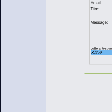
Email
Titre:
Message:
Lutte anti-spa