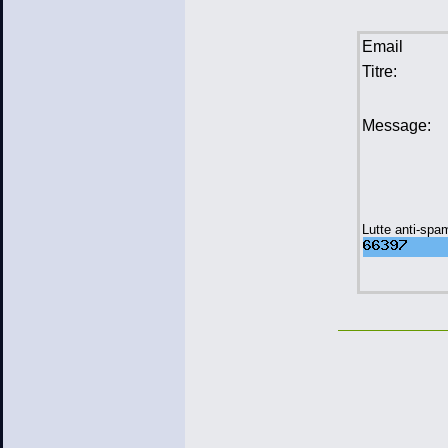
Email
Titre:
Message:
Lutte anti-spa