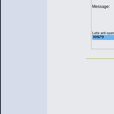
Message:
Lutte anti-spa