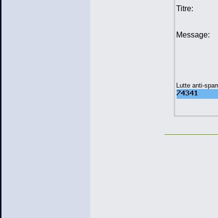
Titre:
Message:
Lutte anti-spa