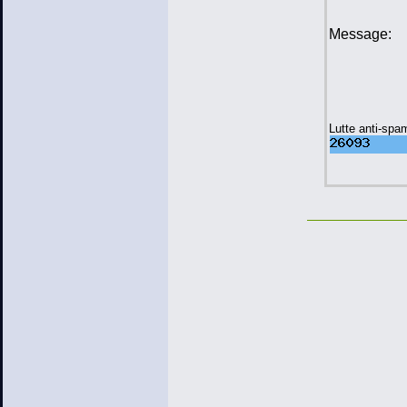
Message:
Lutte anti-spa