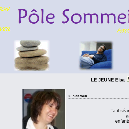
LE JEUNE Elsa
>
Site web
Tarif séa
a
enfant