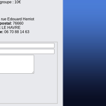
 groupe : 10€
 rue Edouard Herriot
postal:
76660
:
LE HAVRE
e:
06 70 88 14 63