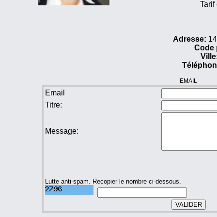
Tarif
Adresse:
14
Code 
Ville
Téléphon
EMAIL
Email
Titre:
Message:
Lutte anti-spam. Recopier le nombre ci-dessous.