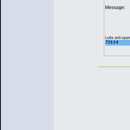
Message:
Lutte anti-spa