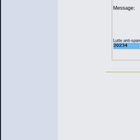
Message:
Lutte anti-spa