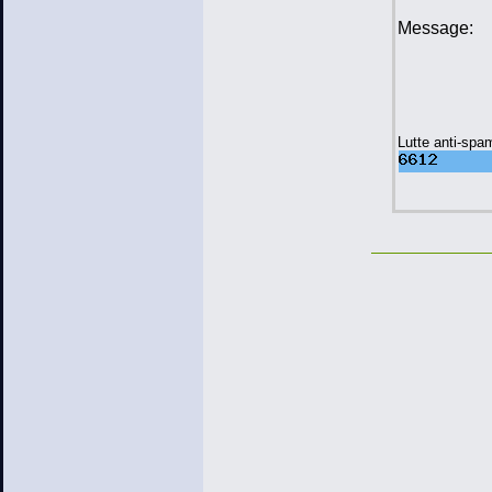
Message:
Lutte anti-spa