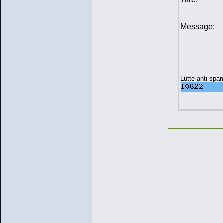
Message:
Lutte anti-spa