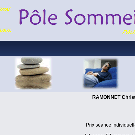
RAMONNET Christ
Prix séance individuell