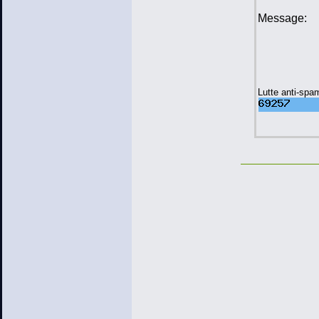
Message:
Lutte anti-spa